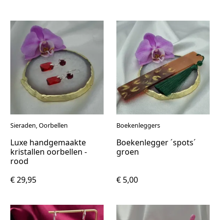
Sieraden, Oorbellen
Boekenleggers
Luxe handgemaakte
Boekenlegger ´spots´
kristallen oorbellen -
groen
rood
€ 29,95
€ 5,00