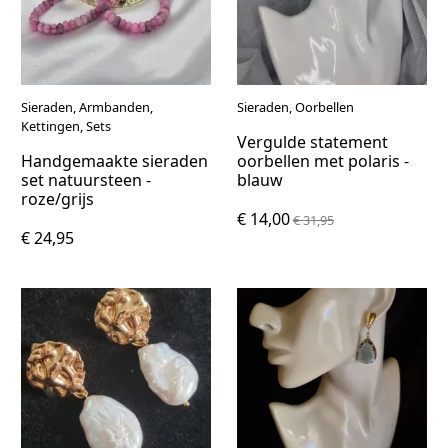
Sieraden, Armbanden,
Sieraden, Oorbellen
Kettingen, Sets
Vergulde statement
Handgemaakte sieraden
oorbellen met polaris -
set natuursteen -
blauw
roze/grijs
€ 14,00
€ 31,95
€ 24,95