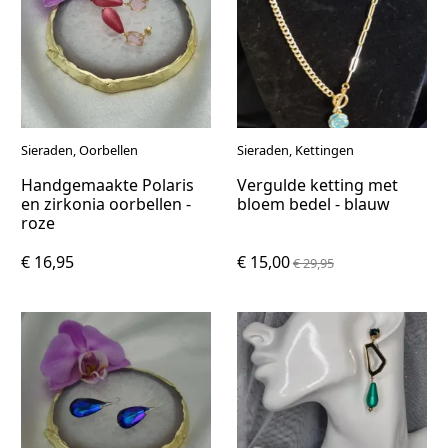
Sieraden, Oorbellen
Sieraden, Kettingen
Handgemaakte Polaris
Vergulde ketting met
en zirkonia oorbellen -
bloem bedel - blauw
roze
€ 16,95
€ 15,00
€ 29,95