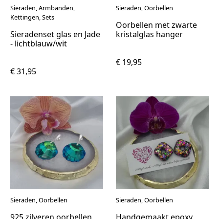
Sieraden, Armbanden,
Sieraden, Oorbellen
Kettingen, Sets
Oorbellen met zwarte
Sieradenset glas en Jade
kristalglas hanger
- lichtblauw/wit
€ 19,95
€ 31,95
Sieraden, Oorbellen
Sieraden, Oorbellen
925 zilveren oorbellen
Handgemaakt epoxy