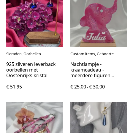
Sieraden, Oorbellen
Custom items, Geboorte
925 zilveren leverback
Nachtlampje -
oorbellen met
kraamcadeau -
Oostenrijks kristal
meerdere figuren
beschikbaar - custom
€ 51,95
€ 25,00
€ 30,00
-