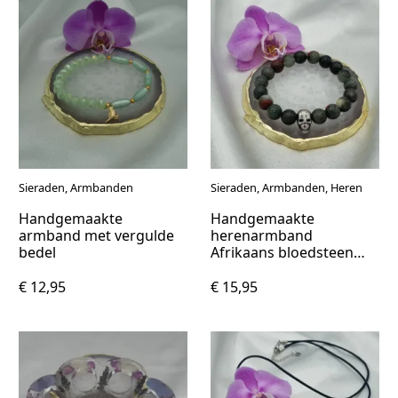
Sieraden, Armbanden
Sieraden, Armbanden, Heren
Handgemaakte
Handgemaakte
armband met vergulde
herenarmband
bedel
Afrikaans bloedsteen
met doodskop
€ 12,95
€ 15,95