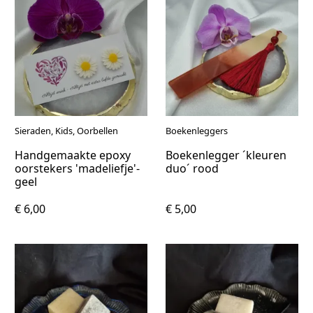
Sieraden, Kids, Oorbellen
Boekenleggers
Handgemaakte epoxy
Boekenlegger ´kleuren
oorstekers 'madeliefje'-
duo´ rood
geel
€ 6,00
€ 5,00