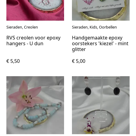
Sieraden, Creolen
Sieraden, Kids, Oorbellen
RVS creolen voor epoxy
Handgemaakte epoxy
hangers - U dun
oorstekers 'kiezel' - mint
glitter
€ 5,50
€ 5,00