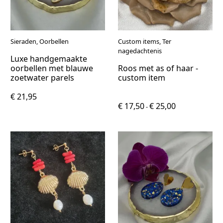
Sieraden, Oorbellen
Custom items, Ter
nagedachtenis
Luxe handgemaakte
oorbellen met blauwe
Roos met as of haar -
zoetwater parels
custom item
€ 21,95
€ 17,50
€ 25,00
-