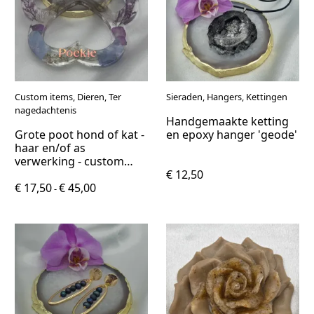
Custom items, Dieren, Ter
Sieraden, Hangers, Kettingen
nagedachtenis
Handgemaakte ketting
Grote poot hond of kat -
en epoxy hanger 'geode'
haar en/of as
verwerking - custom
item
€ 12,50
€ 17,50
€ 45,00
-