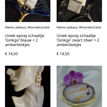
Kleine cadeaus, Woondecoratie
Kleine cadeaus, Woondecoratie
Uniek epoxy schaaltje
Uniek epoxy schaaltje
‘Ginkgo’ blauw + 2
‘Ginkgo’ zwart zilver + 2
amberblokjes
amberblokjes
€ 14,50
€ 14,50