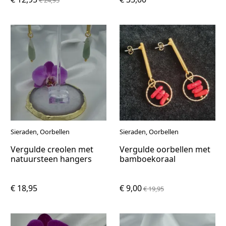
Sieraden, Oorbellen
Sieraden, Oorbellen
Vergulde creolen met
Vergulde oorbellen met
natuursteen hangers
bamboekoraal
€ 18,95
€ 9,00
€ 19,95