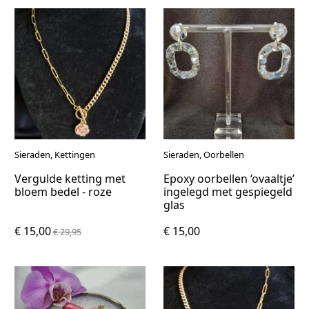
Sieraden, Kettingen
Sieraden, Oorbellen
Vergulde ketting met
Epoxy oorbellen ‘ovaaltje’
bloem bedel - roze
ingelegd met gespiegeld
glas
€ 15,00
€ 15,00
€ 29,95