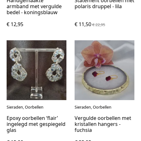
Handgemaakte
Statement oorbellen met
armband met vergulde
polaris druppel - lila
bedel - koningsblauw
€ 12,95
€ 11,50
€ 22,95
Sieraden, Oorbellen
Sieraden, Oorbellen
Epoxy oorbellen ‘flair’
Vergulde oorbellen met
ingelegd met gespiegeld
kristallen hangers -
glas
fuchsia