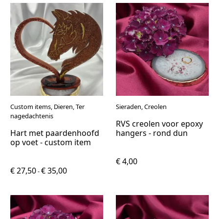
Custom items, Dieren, Ter
Sieraden, Creolen
nagedachtenis
RVS creolen voor epoxy
Hart met paardenhoofd
hangers - rond dun
op voet - custom item
€ 4,00
€ 27,50
€ 35,00
-