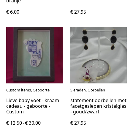
oranje
€ 6,00
€ 27,95
Custom items, Geboorte
Sieraden, Oorbellen
Lieve baby voet - kraam
statement oorbellen met
cadeau - geboorte -
facetgeslepen kristalglas
Custom
- goud/zwart
€ 12,50
€ 30,00
€ 27,95
-