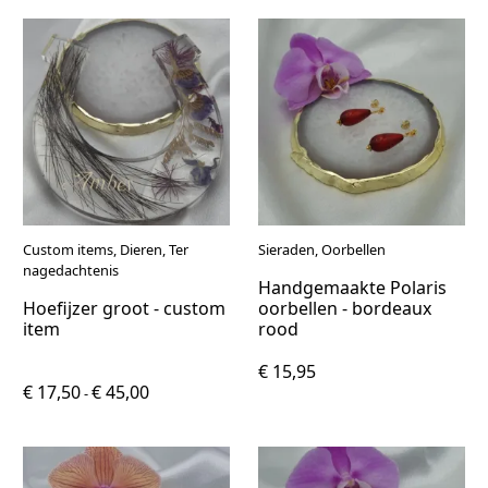
Custom items, Dieren, Ter
Sieraden, Oorbellen
nagedachtenis
Handgemaakte Polaris
Hoefijzer groot - custom
oorbellen - bordeaux
item
rood
€ 15,95
€ 17,50
€ 45,00
-