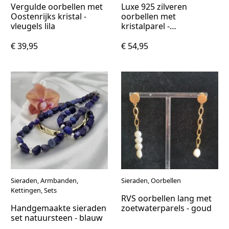
Vergulde oorbellen met
Luxe 925 zilveren
Oostenrijks kristal -
oorbellen met
vleugels lila
kristalparel -
lichtblauw/lila
€ 39,95
€ 54,95
Sieraden, Armbanden,
Sieraden, Oorbellen
Kettingen, Sets
RVS oorbellen lang met
Handgemaakte sieraden
zoetwaterparels - goud
set natuursteen - blauw