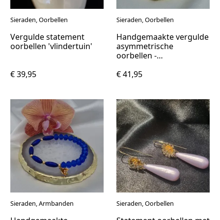
Sieraden, Oorbellen
Sieraden, Oorbellen
Vergulde statement
Handgemaakte vergulde
oorbellen 'vlindertuin'
asymmetrische
oorbellen -
koningsblauw
€ 39,95
€ 41,95
Sieraden, Armbanden
Sieraden, Oorbellen