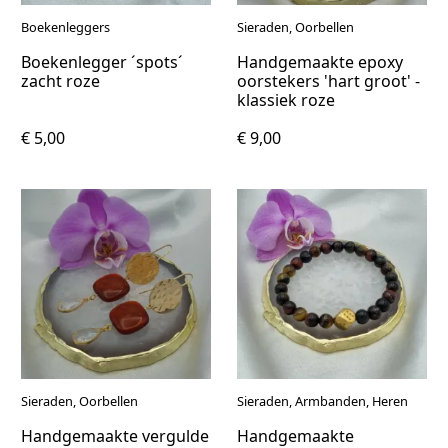
Boekenleggers
Sieraden, Oorbellen
Boekenlegger ´spots´
Handgemaakte epoxy
zacht roze
oorstekers 'hart groot' -
klassiek roze
€ 5,00
€ 9,00
Sieraden, Oorbellen
Sieraden, Armbanden, Heren
Handgemaakte vergulde
Handgemaakte