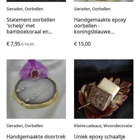
Sieraden, Oorbellen
Sieraden, Oorbellen
Statement oorbellen
Handgemaakte epoxy
'schelp' met
oorbellen -
bamboekoraal en
koningsblauwe
zoetwaterparels
glittermix
€ 7,95
€ 15,00
€ 18,95
Sieraden, Oorbellen
Kleine cadeaus, Woondecoratie
Handgemaakte doortrek
Uniek epoxy schaaltje