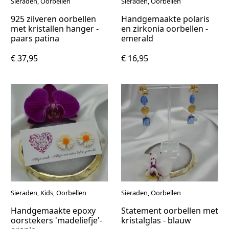
Sieraden, Oorbellen
Sieraden, Oorbellen
925 zilveren oorbellen
Handgemaakte polaris
met kristallen hanger -
en zirkonia oorbellen -
paars patina
emerald
€ 37,95
€ 16,95
Sieraden, Kids, Oorbellen
Sieraden, Oorbellen
Handgemaakte epoxy
Statement oorbellen met
oorstekers 'madeliefje'-
kristalglas - blauw