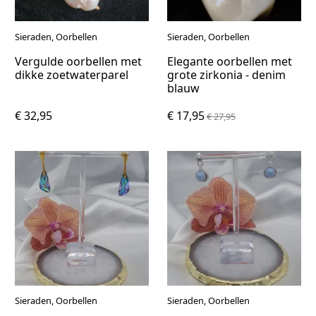
Sieraden, Oorbellen
Sieraden, Oorbellen
Vergulde oorbellen met
Elegante oorbellen met
dikke zoetwaterparel
grote zirkonia - denim
blauw
€ 32,95
€ 17,95
€ 27,95
Sieraden, Oorbellen
Sieraden, Oorbellen