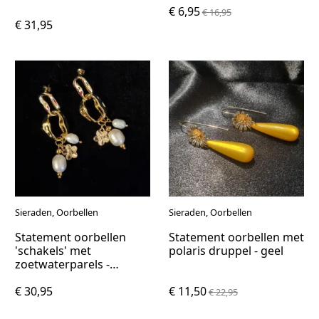
€ 6,95
€ 16,95
€ 31,95
Sieraden, Oorbellen
Sieraden, Oorbellen
Statement oorbellen
Statement oorbellen met
'schakels' met
polaris druppel - geel
zoetwaterparels -
verguld
€ 30,95
€ 11,50
€ 22,95