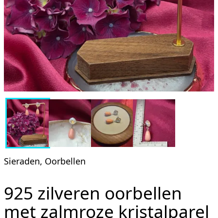
Sieraden, Oorbellen
925 zilveren oorbellen
met zalmroze kristalparel