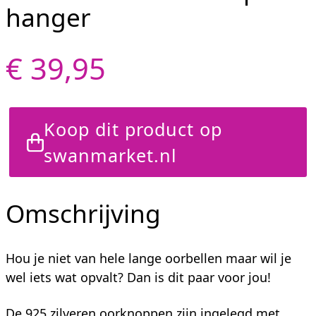
hanger
€ 39,95
Koop dit product op
swanmarket.nl
Omschrijving
Hou je niet van hele lange oorbellen maar wil je
wel iets wat opvalt? Dan is dit paar voor jou!
De 925 zilveren oorknoppen zijn ingelegd met