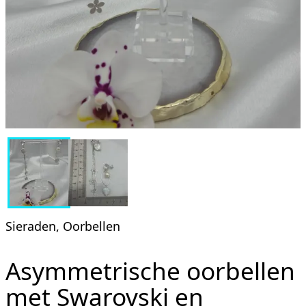
Sieraden, Oorbellen
Asymmetrische oorbellen
met Swarovski en