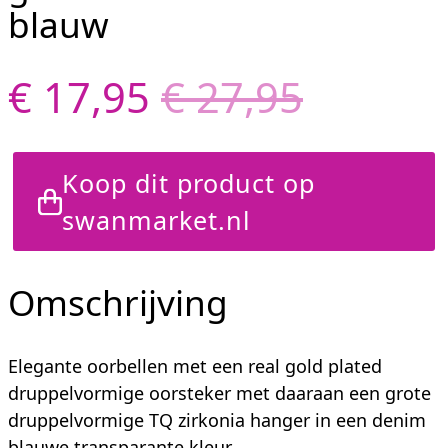
blauw
€ 17,95
€ 27,95
Koop dit product op
swanmarket.nl
Omschrijving
Elegante oorbellen met een real gold plated
druppelvormige oorsteker met daaraan een grote
druppelvormige TQ zirkonia hanger in een denim
blauwe transparante kleur.