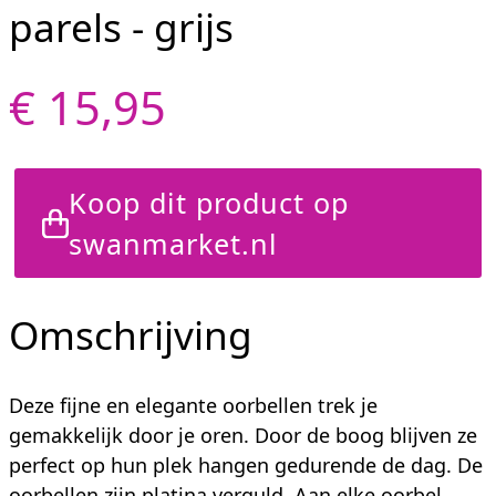
parels - grijs
€ 15,95
Koop dit product op
swanmarket.nl
Omschrijving
Deze fijne en elegante oorbellen trek je
gemakkelijk door je oren. Door de boog blijven ze
perfect op hun plek hangen gedurende de dag. De
oorbellen zijn platina verguld. Aan elke oorbel