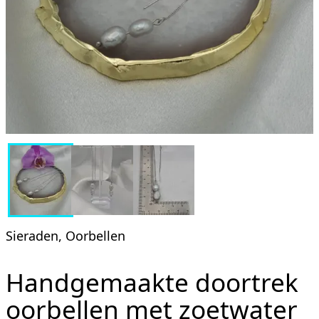
Sieraden, Oorbellen
Handgemaakte doortrek
oorbellen met zoetwater