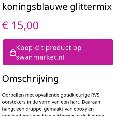
koningsblauwe glittermix
€ 15,00
Koop dit product op
swanmarket.nl
Omschrijving
Oorbellen met opvallende goudkleurige RVS
oorstekers in de vorm van een hart. Daaraan
hangt een druppel gemaakt van epoxy en
ingelegd met een luxe glittermix in de kleuren