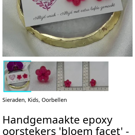
Sieraden, Kids, Oorbellen
Handgemaakte epoxy
oorstekers 'bloem facet' -