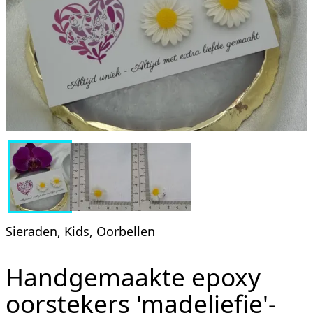
Sieraden, Kids, Oorbellen
Handgemaakte epoxy
oorstekers 'madeliefje'-