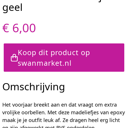
geel
€ 6,00
Koop dit product op
swanmarket.nl
Omschrijving
Het voorjaar breekt aan en dat vraagt om extra
vrolijke oorbellen. Met deze madeliefjes van epoxy
maak je je outfit leuk af. Ze dragen heel erg licht
en zijn afgewerkt met RVS onderdelen.