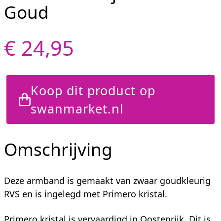
Goud
€ 24,95
Koop dit product op
swanmarket.nl
Omschrijving
Deze armband is gemaakt van zwaar goudkleurig
RVS en is ingelegd met Primero kristal.
Primero kristal is vervaardigd in Oostenrijk. Dit is